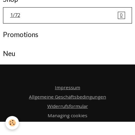
1/72
0
Promotions
Neu
Impressum
Allgemeine Geschäftsbedingungen
Widerrufsformular
Managing cookies