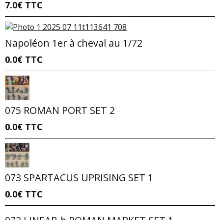
7.0€
TTC
Napoléon 1er à cheval au 1/72
0.0€
TTC
075 ROMAN PORT SET 2
0.0€
TTC
073 SPARTACUS UPRISING SET 1
0.0€
TTC