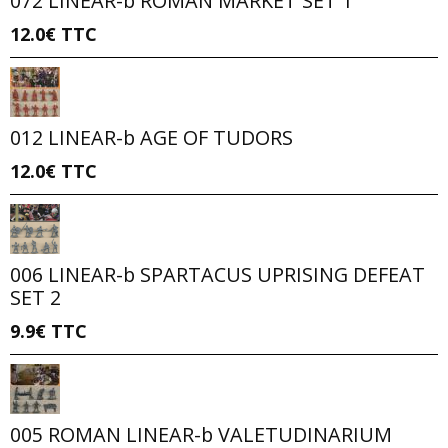
072 LINEAR-b ROMAN MARKET SET 1
12.0€
TTC
012 LINEAR-b AGE OF TUDORS
12.0€
TTC
006 LINEAR-b SPARTACUS UPRISING DEFEAT
SET 2
9.9€
TTC
005 ROMAN LINEAR-b VALETUDINARIUM