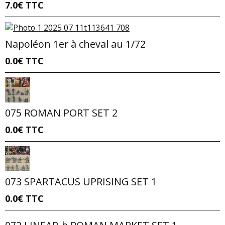
7.0€
TTC
Napoléon 1er à cheval au 1/72
0.0€
TTC
075 ROMAN PORT SET 2
0.0€
TTC
073 SPARTACUS UPRISING SET 1
0.0€
TTC