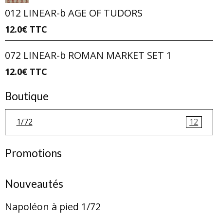
012 LINEAR-b AGE OF TUDORS
12.0€
TTC
072 LINEAR-b ROMAN MARKET SET 1
12.0€
TTC
Boutique
1/72
12
Promotions
Nouveautés
Napoléon à pied 1/72