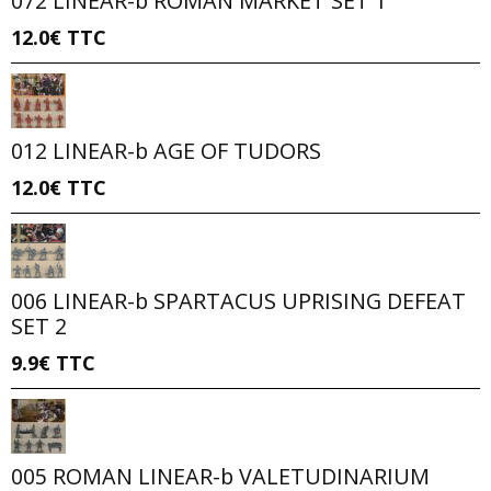
072 LINEAR-b ROMAN MARKET SET 1
12.0€
TTC
012 LINEAR-b AGE OF TUDORS
12.0€
TTC
006 LINEAR-b SPARTACUS UPRISING DEFEAT
SET 2
9.9€
TTC
005 ROMAN LINEAR-b VALETUDINARIUM