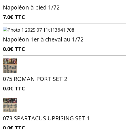
Napoléon à pied 1/72
7.0€
TTC
Napoléon 1er à cheval au 1/72
0.0€
TTC
075 ROMAN PORT SET 2
0.0€
TTC
073 SPARTACUS UPRISING SET 1
0.0€
TTC