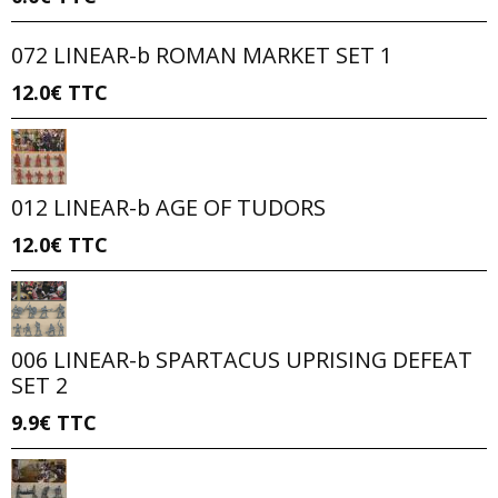
072 LINEAR-b ROMAN MARKET SET 1
12.0€
TTC
012 LINEAR-b AGE OF TUDORS
12.0€
TTC
006 LINEAR-b SPARTACUS UPRISING DEFEAT
SET 2
9.9€
TTC