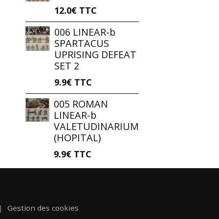
12.0€
TTC
006 LINEAR-b
SPARTACUS
UPRISING DEFEAT
SET 2
9.9€
TTC
005 ROMAN
LINEAR-b
VALETUDINARIUM
(HOPITAL)
9.9€
TTC
Gestion des cookies