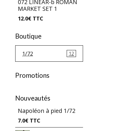
072 LINEAR-b ROMAN
MARKET SET 1
12.0€
TTC
Boutique
1/72
12
Promotions
Nouveautés
Napoléon à pied 1/72
7.0€
TTC