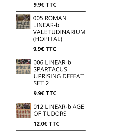
9.9€
TTC
005 ROMAN
LINEAR-b
VALETUDINARIUM
(HOPITAL)
9.9€
TTC
006 LINEAR-b
SPARTACUS
UPRISING DEFEAT
SET 2
9.9€
TTC
012 LINEAR-b AGE
OF TUDORS
12.0€
TTC