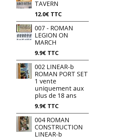
TAVERN
12.0€
TTC
007 - ROMAN
LEGION ON
MARCH
9.9€
TTC
002 LINEAR-b
ROMAN PORT SET
1 vente
uniquement aux
plus de 18 ans
9.9€
TTC
004 ROMAN
CONSTRUCTION
LINEAR-b