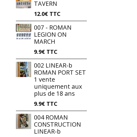
TAVERN
12.0€
TTC
007 - ROMAN
LEGION ON
MARCH
9.9€
TTC
002 LINEAR-b
ROMAN PORT SET
1 vente
uniquement aux
plus de 18 ans
9.9€
TTC
004 ROMAN
CONSTRUCTION
LINEAR-b