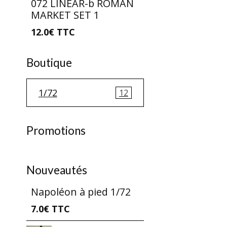
072 LINEAR-b ROMAN
MARKET SET 1
12.0€
TTC
Boutique
1/72
12
Promotions
Nouveautés
Napoléon à pied 1/72
7.0€
TTC