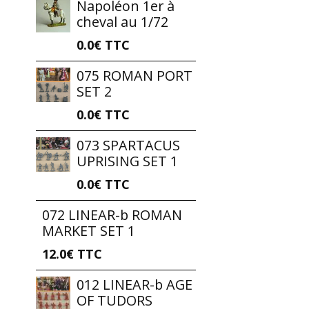
Napoléon 1er à
cheval au 1/72
0.0€
TTC
075 ROMAN PORT
SET 2
0.0€
TTC
073 SPARTACUS
UPRISING SET 1
0.0€
TTC
072 LINEAR-b ROMAN
MARKET SET 1
12.0€
TTC
012 LINEAR-b AGE
OF TUDORS