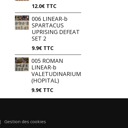
12.0€
TTC
006 LINEAR-b
SPARTACUS
UPRISING DEFEAT
SET 2
9.9€
TTC
005 ROMAN
LINEAR-b
VALETUDINARIUM
(HOPITAL)
9.9€
TTC
Gestion des cookies