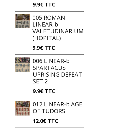
9.9€
TTC
005 ROMAN
LINEAR-b
VALETUDINARIUM
(HOPITAL)
9.9€
TTC
006 LINEAR-b
SPARTACUS
UPRISING DEFEAT
SET 2
9.9€
TTC
012 LINEAR-b AGE
OF TUDORS
12.0€
TTC